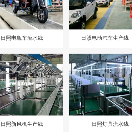
日照电瓶车流水线
日照电动汽车生产线
装）
日照新风机生产线
日照灯具流水线