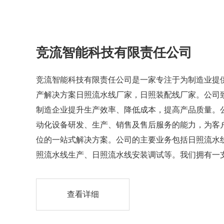
竞流智能科技有限责任公司
竞流智能科技有限责任公司是一家专注于为制造业提
产解决方案日照流水线厂家，日照装配线厂家。公司
制造企业提升生产效率、降低成本，提高产品质量。
动化设备研发、生产、销售及售后服务的能力，为客
位的一站式解决方案。公司的主要业务包括日照流水
照流水线生产、日照流水线安装调试等。我们拥有一
的研发团队，能够根据客户需求设计和定制各种类型
备。我们的流水线设备广泛应用于汽车制造、电子产
查看详细
品加工等行业，在市场上享有良好的声誉。公司秉承
效、品质”的理念，不断追求技术创新和品质提升。我