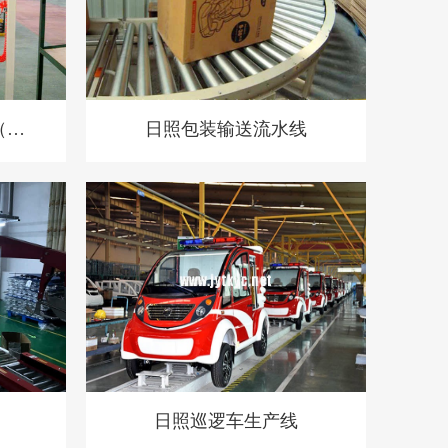
（总
日照包装输送流水线
日照巡逻车生产线