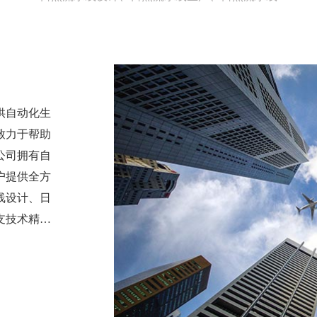
供自动化生
致力于帮助
公司拥有自
户提供全方
线设计、日
支技术精湛
的流水线设
品制造、食
“创新、高
们致力