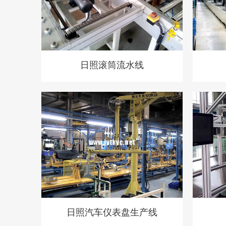
日照滚筒流水线
日照汽车仪表盘生产线